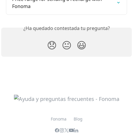
Fonoma
¿Ha quedado contestada tu pregunta?
😞
😐
😃
Fonoma
Blog