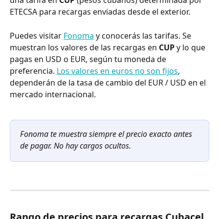
una tarifa en 
CUP
 (pesos cubanos) determinada por 
ETECSA para recargas enviadas desde el exterior.
Puedes visitar 
Fonoma
 y conocerás las tarifas. Se 
muestran los valores de las recargas en 
CUP
 y lo que 
pagas en USD o EUR, según tu moneda de 
preferencia. 
Los valores en euros no son fijos
, 
dependerán de la tasa de cambio del EUR / USD en el 
mercado internacional.
Fonoma te muestra siempre el precio exacto antes 
de pagar. No hay cargos ocultos.
Rango de precios para recargas Cubacel