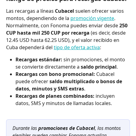
Las recargas a líneas 
Cubacel
 suelen ofrecer varios 
montos, dependiendo de la 
promoción vigente
. 
Normalmente, con Fonoma puedes enviar desde 
250 
CUP hasta mil 250 CUP por recarga 
(es decir, desde 
12.45 USD hasta 62.25 USD), y el valor recibido en 
Cuba dependerá del 
tipo de oferta activa
:
Recargas estándar:
 sin promociones, el monto 
se convierte directamente a 
saldo principal
.
Recargas con bono promocional:
 Cubacel 
puede ofrecer 
saldo multiplicado o bonos de 
datos, minutos y SMS extras
.
Recargas de planes combinados:
 incluyen 
datos, SMS y minutos de llamadas locales.
Durante las 
promociones de Cubacel
, los montos 
elegibles pueden cambiar. Fonoma actualiza 