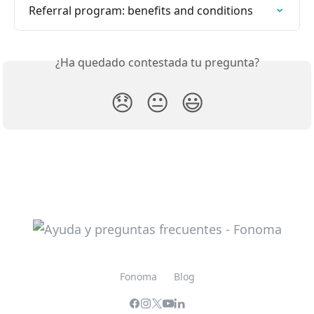
Referral program: benefits and conditions
¿Ha quedado contestada tu pregunta?
😞
😐
😃
Fonoma
Blog