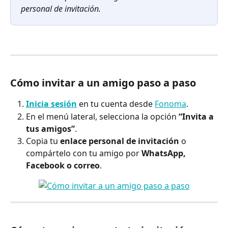
personal de invitación.
Cómo invitar a un amigo paso a paso
Inicia sesión
 en tu cuenta desde 
Fonoma
.
En el menú lateral, selecciona la opción 
“Invita a 
tus amigos”
.
Copia tu 
enlace personal de invitación
 o 
compártelo con tu amigo por 
WhatsApp, 
Facebook o correo
. 