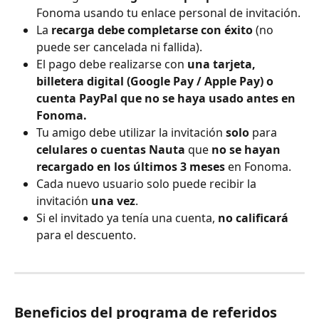
Fonoma usando tu enlace personal de invitación.
La
 recarga debe completarse con éxito
 (no 
puede ser cancelada ni fallida).
El pago debe realizarse con 
una tarjeta, 
billetera digital (Google Pay / Apple Pay) o 
cuenta PayPal que no se haya usado antes en 
Fonoma.
Tu amigo debe utilizar la invitación 
solo
 para 
celulares o cuentas Nauta 
que
 no se hayan 
recargado en los últimos 3 meses
 en Fonoma.
Cada nuevo usuario solo puede recibir la 
invitación 
una vez
.
Si el invitado ya tenía una cuenta, 
no calificará
para el descuento.
Beneficios del programa de referidos