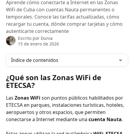
Aprende cómo conectarte a Internet en las Zonas
WiFi de Cuba con cuentas Nauta permanentes o
temporales. Conoce las tarifas actualizadas, cómo
recargar tu cuenta, dónde comprar tarjetas y cómo
autenticarte correctamente
Escrito por
Dunia
15 de enero de 2026
Índice de contenidos
¿Qué son las Zonas WiFi de 
ETECSA?
Las 
Zonas WiFi
 son puntos públicos habilitados por 
ETECSA en parques, instalaciones turísticas, hoteles, 
aeropuertos y otros espacios, que permiten 
conectarse a Internet mediante una 
cuenta Nauta
.
Estas zonas utilizan la red inalámbrica 
WiFi_ETECSA
, 