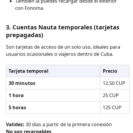
También la puedes recargar desde el exterior 
con Fonoma.
3. Cuentas Nauta temporales (tarjetas 
prepagadas)
Son tarjetas de acceso de un solo uso, ideales para 
usuarios ocasionales o viajeros dentro de Cuba.
Tarjeta temporal
Precio
30 minutos
12.50 CUP
1 hora
25 CUP
5 horas
125 CUP
Validez:
 30 días a partir de la primera conexión
No son recargables