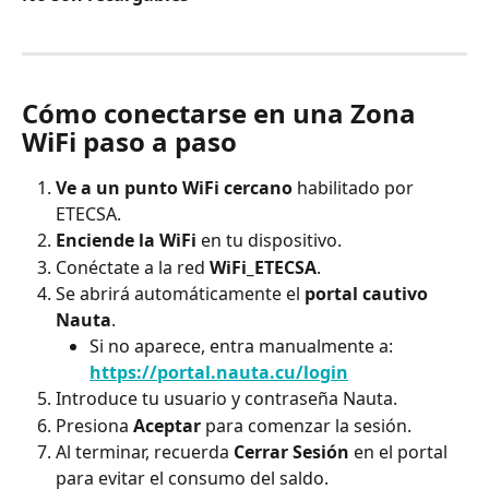
Cómo conectarse en una Zona 
WiFi paso a paso
Ve a un punto WiFi cercano
 habilitado por 
ETECSA.
Enciende la WiFi
 en tu dispositivo.
Conéctate a la red 
WiFi_ETECSA
.
Se abrirá automáticamente el 
portal cautivo 
Nauta
.
Si no aparece, entra manualmente a: 
https://portal.nauta.cu/login
Introduce tu usuario y contraseña Nauta.
Presiona 
Aceptar
 para comenzar la sesión.
Al terminar, recuerda 
Cerrar Sesión
 en el portal 
para evitar el consumo del saldo.