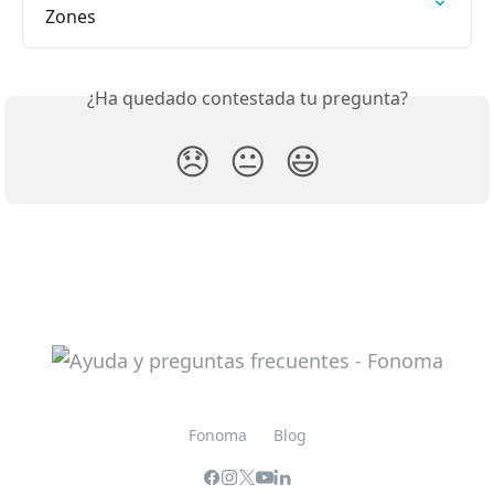
Zones
¿Ha quedado contestada tu pregunta?
😞
😐
😃
Fonoma
Blog