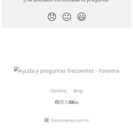
😞
😐
😃
Fonoma
Blog
Funcionamos con Fin