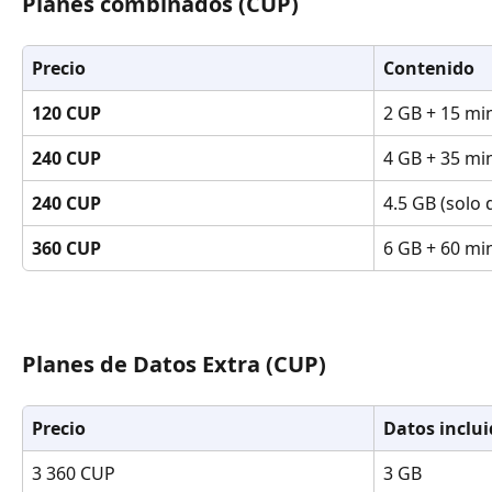
Planes combinados (CUP)
Precio
Contenido
120 CUP
2 GB + 15 mi
240 CUP
4 GB + 35 mi
240 CUP
4.5 GB (solo 
360 CUP
6 GB + 60 mi
Planes de Datos Extra (CUP)
Precio
Datos inclu
3 360 CUP
3 GB