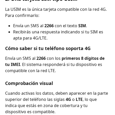
La USIM es la única tarjeta compatible con la red 4G.
Para confirmarlo:
Envía un SMS al 
2266
 con el texto 
SIM
.
Recibirás una respuesta indicando si tu SIM es 
apta para 4G/LTE.
Cómo saber si tu teléfono soporta 4G
Envía un SMS al 
2266
 con los 
primeros 8 dígitos de 
tu IMEI
. El sistema responderá si tu dispositivo es 
compatible con la red LTE.
Comprobación visual
Cuando activas los datos, deben aparecer en la parte 
superior del teléfono las siglas 
4G
 o 
LTE
, lo que 
indica que estás en zona de cobertura y tu 
dispositivo es compatible.