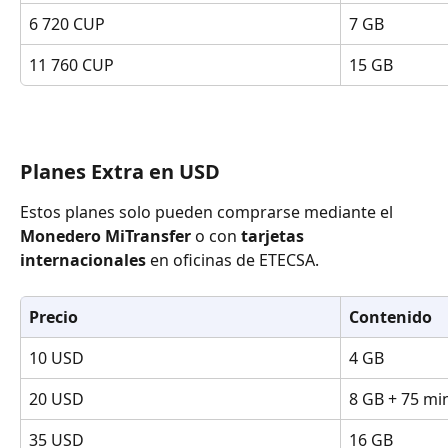
6 720 CUP
7 GB
11 760 CUP
15 GB
Planes Extra en USD
Estos planes solo pueden comprarse mediante el 
Monedero MiTransfer
 o con 
tarjetas 
internacionales
 en oficinas de ETECSA.
Precio
Contenido
10 USD
4 GB
20 USD
8 GB + 75 mi
35 USD
16 GB