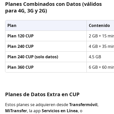
Planes Combinados con Datos (válidos 
para 4G, 3G y 2G)
Plan
Contenido
Plan 120 CUP
2 GB + 15 mi
Plan 240 CUP
4 GB + 35 mi
Plan 240 CUP (solo datos)
4.5 GB
Plan 360 CUP
6 GB + 60 mi
Planes de Datos Extra en CUP
Estos planes se adquieren desde 
Transfermóvil
, 
MiTransfer
, la app 
Servicios en Línea
, o 