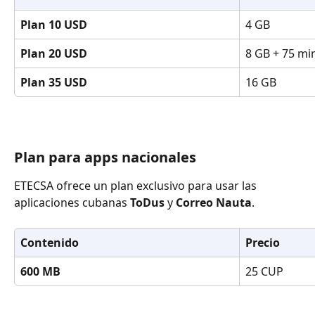
Plan 10 USD
4 GB
Plan 20 USD
8 GB + 75 mi
Plan 35 USD
16 GB
Plan para apps nacionales
ETECSA ofrece un plan exclusivo para usar las 
aplicaciones cubanas 
ToDus
 y 
Correo Nauta
. 
Contenido
Precio
600 MB
25 CUP