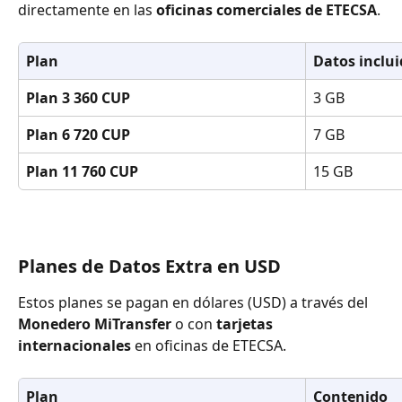
directamente en las 
oficinas comerciales de ETECSA
.
Plan
Datos inclu
Plan 3 360 CUP
3 GB
Plan 6 720 CUP
7 GB
Plan 11 760 CUP
15 GB
Planes de Datos Extra en USD
Estos planes se pagan en dólares (USD) a través del 
Monedero MiTransfer
 o con 
tarjetas 
internacionales
 en oficinas de ETECSA.
Plan
Contenido