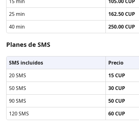
15 min
105.00 CUP
25 min
162.50 CUP
40 min
250.00 CUP
Planes de SMS
SMS incluidos
Precio
20 SMS
15 CUP
50 SMS
30 CUP
90 SMS
50 CUP
120 SMS
60 CUP