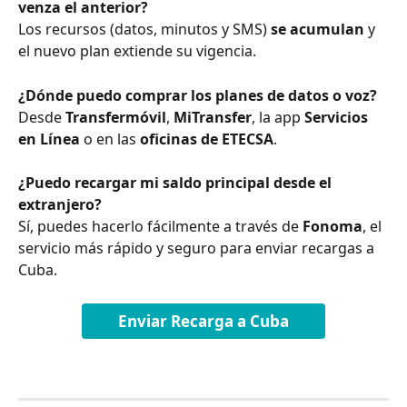
venza el anterior?
Los recursos (datos, minutos y SMS) 
se acumulan
 y 
el nuevo plan extiende su vigencia.
¿Dónde puedo comprar los planes de datos o voz?
Desde 
Transfermóvil
, 
MiTransfer
, la app 
Servicios 
en Línea
 o en las 
oficinas de ETECSA
.
¿Puedo recargar mi saldo principal desde el 
extranjero?
Sí, puedes hacerlo fácilmente a través de 
Fonoma
, el 
servicio más rápido y seguro para enviar recargas a 
Cuba.
Enviar Recarga a Cuba