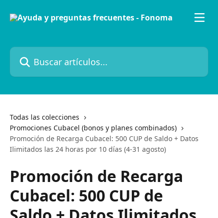
Ir al contenido principal
Buscar artículos...
Todas las colecciones
Promociones Cubacel (bonos y planes combinados)
Promoción de Recarga Cubacel: 500 CUP de Saldo + Datos
Ilimitados las 24 horas por 10 días (4-31 agosto)
Promoción de Recarga
Cubacel: 500 CUP de
Saldo + Datos Ilimitados